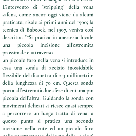
L'intervento di "stripping" della vena
safena, come ancor oggi viene da alcuni
praticato, risale ai primi anni del 1900; la
tecnica di Babcock, nel 1907, veniva così
descritta: "“Si pratica in anestesia locale
una piccola incisione all’estremità
prossimale e attraverso
un piccolo foro nella vena si introduce in
essa una sonda di acciaio inossidabile
flessibile del diametro di 2-3 millimetri e
della lunghezza di 70 cm. Questa sonda
porta all’estremità due sfere di cui una più
piccola dell’altra. Guidando la sonda con
movimenti delicati si riesce quasi sempre
a percorrere un lungo tratto di vena; a
questo punto si pratica una seconda
incisione nella cute ed un piccolo foro