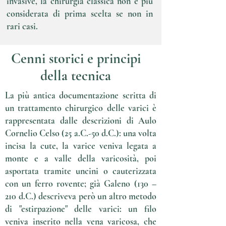
invasive, la chirurgia classica non è più
considerata di prima scelta se non in
rari casi.
Cenni storici e principi
della tecnica
La più antica documentazione scritta di
un trattamento chirurgico delle varici è
rappresentata dalle descrizioni di Aulo
Cornelio Celso (25 a.C.-50 d.C.): una volta
incisa la cute, la varice veniva legata a
monte e a valle della varicosità, poi
asportata tramite uncini o cauterizzata
con un ferro rovente; già Galeno (130 –
210 d.C.) descriveva però un altro metodo
di "estirpazione" delle varici: un filo
veniva inserito nella vena varicosa, che