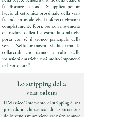
nella parete venosa dal lume della quale si
fa afforiare la sonda. Si applica poi un
laccio all’estremità prossimale della vena
facendo in modo che la sferetta rimanga
completamente fuori, poi con movimenti
di trazione delicati si estrae la sonda che
porta con sé il tronco principale della
vena. Nella manovra si lacerano le
collaterali che danno a volte delle
soffusioni ematiche mai molto imponenti
nel sottocute."
Lo stripping della
vena safena
Il "classico" intervento di stripping è una
procedura chirurgica di asportazione
delle vene safene; viene eseguito sempre