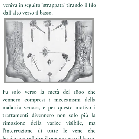
veniva in seguito "strappata" tirando il filo
dall'alto verso il basso.
Fu solo verso la metà del 1800 che
vennero compresi i meccanismi della
malattia venosa, e per questo motivo i
trattamenti divennero non solo più la
rimozione della varice visibile, ma
l'interruzione di tutte le vene che
lasciavano refluire il sangue verso il basso.