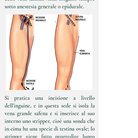
sotto anestesia generale o epidurale.
Si pratica una incisione a livello
dell'inguine, e in questa sede si isola la
vena grande safena e si inserisce al suo
interno uno stripper, cioè una sonda che
in cima ha una specie di testina ovale; lo
stripper viene fatto progredire lungo