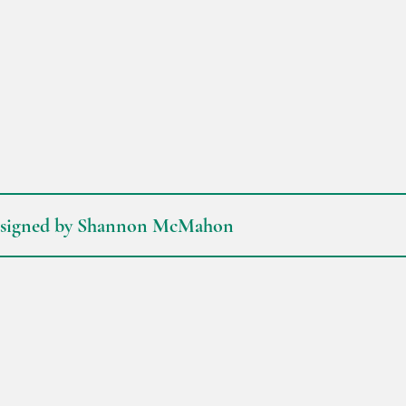
signed by Shannon McMahon