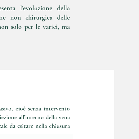
enta l’evoluzione della
one non chirurgica delle
non solo per le varici, ma
asivo, cioè senza intervento
iezione all’interno della vena
le da esitare nella chiusura