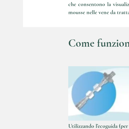
che consentono la visualiz
mousse nelle vene da tratta
Come funziona
Utilizzando l’ecoguida (per