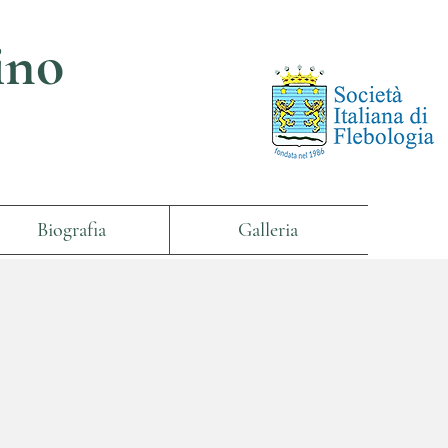
ino
Biografia
Galleria