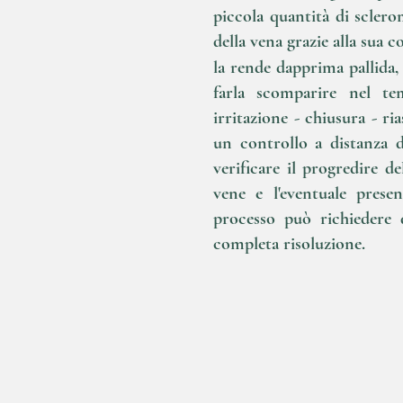
piccola quantità di sclero
della vena grazie alla sua
la rende dapprima pallida,
farla scomparire nel t
irritazione - chiusura - r
un controllo a distanza 
verificare il progredire d
vene e l'eventuale prese
processo può richiedere 
completa risoluzione.