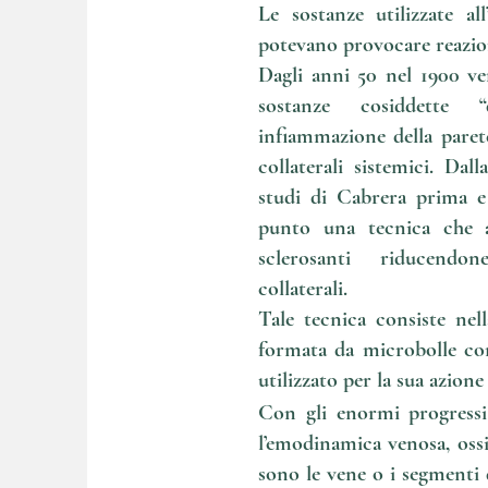
Le sostanze utilizzate al
potevano provocare reazion
Dagli anni 50 nel 1900 ve
sostanze cosiddette “
infiammazione della paret
collaterali sistemici. Dall
studi di Cabrera prima e 
punto una tecnica che au
sclerosanti riducendon
collaterali.
Tale tecnica consiste nel
formata da microbolle con
utilizzato per la sua azione
Con gli enormi progressi 
l’emodinamica venosa, ossi
sono le vene o i segmenti d