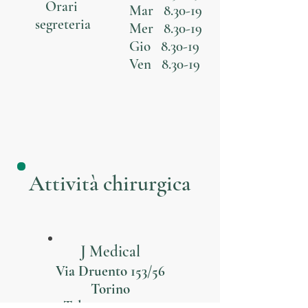
Orari
Mar 8.30-19
segreteria
Mer 8.30-19
Gio 8.30-19
Ven 8.30-19
Attività chirurgica
J Medical
Via Druento 153/56
Torino
Tel:
011 013 03 03