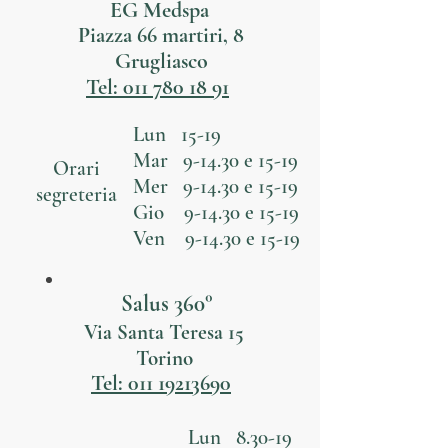
EG Medspa
Piazza 66 martiri, 8
Grugliasco
Tel: 011 780 18 91
Lun 15-19
Mar 9-14.30 e 15-19
Orari
Mer 9-14.30 e 15-19
segreteria
Gio 9-14.30 e 15-19
Ven 9-14.30 e 15-19
Salus 360°
Via Santa Teresa 15
Torino
Tel: 011 19213690
Lun 8.30-19