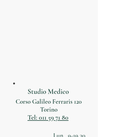
Studio Medico
Corso Galileo Ferraris 120
Torino
Tel: 011 59 71 80
Lun 9-19,30