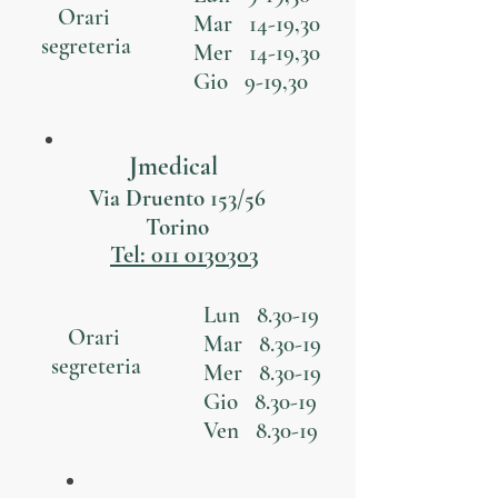
Orari
Mar 14-19,30
segreteria
Mer 14-19,30
Gio 9-19,30
Jmedical
Via Druento 153/56
Torino
Tel: 011 0130303
Lun 8.30-19
Orari
Mar 8.30-19
segreteria
Mer 8.30-19
Gio 8.30-19
Ven 8.30-19